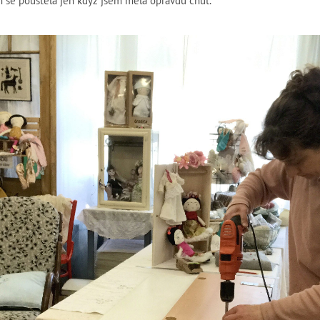
m se pouštěla jen když jsem měla opravdu chuť.