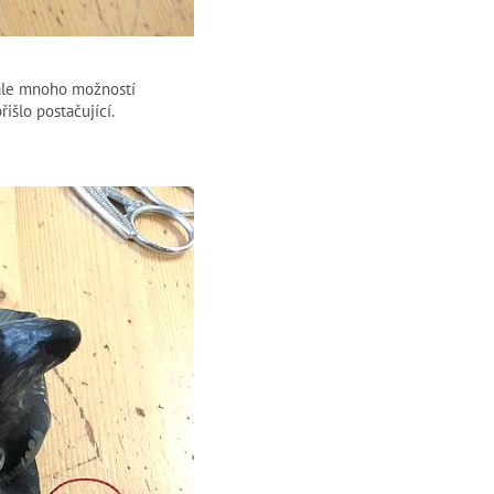
, ale mnoho možností
řišlo postačující.