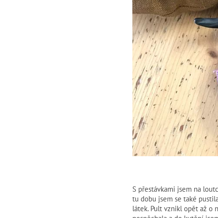
S přestávkami jsem na loutc
tu dobu jsem se také pustil
látek. Pult vznikl opět až o