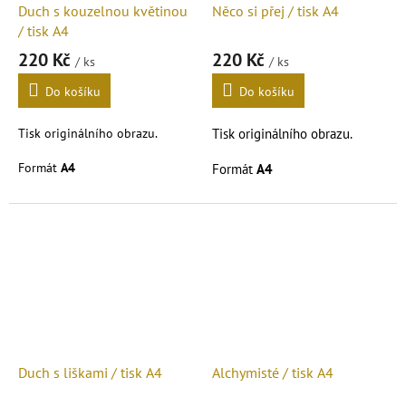
Duch s kouzelnou květinou
Něco si přej / tisk A4
/ tisk A4
220 Kč
220 Kč
/ ks
/ ks
Do košíku
Do košíku
Tisk originálního obrazu.
Tisk originálního obrazu.
Formát
A4
Formát
A4
Duch s liškami / tisk A4
Alchymisté / tisk A4