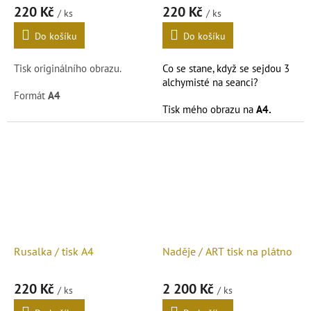
220 Kč
220 Kč
/ ks
/ ks
Do košíku
Do košíku
Tisk originálního obrazu.
Co se stane, když se sejdou 3
alchymisté na seanci?
Formát
A4
Tisk mého obrazu na
A4.
Rusalka / tisk A4
Naděje / ART tisk na plátno
220 Kč
2 200 Kč
/ ks
/ ks