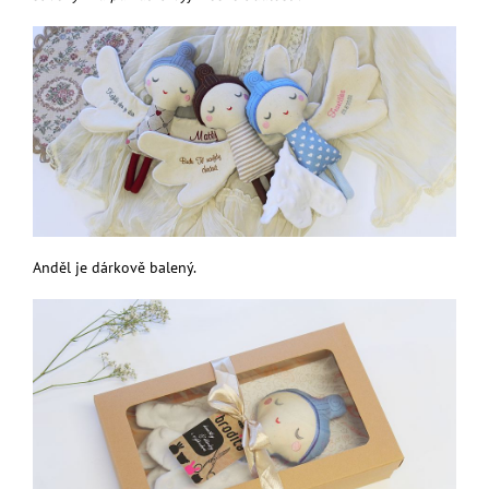
Anděl je dárkově balený.