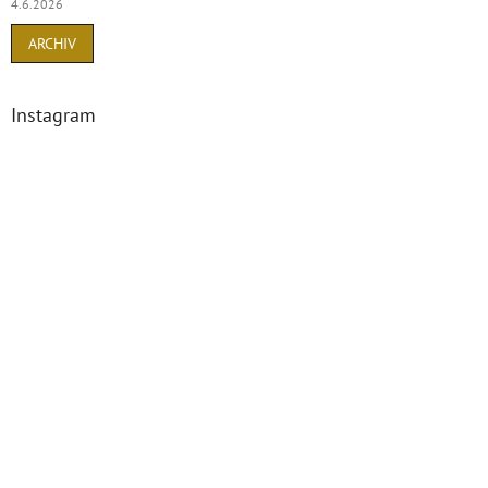
4.6.2026
ARCHIV
Instagram