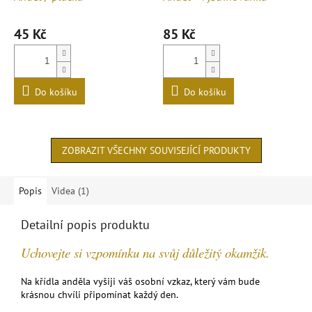
45 Kč
85 Kč
Do košíku
Do košíku
ZOBRAZIT VŠECHNY SOUVISEJÍCÍ PRODUKTY
Popis
Videa (1)
Detailní popis produktu
Uchovejte si vzpomínku na svůj důležitý okamžik.
Na křídla anděla vyšiji váš osobní vzkaz, který vám bude
krásnou chvíli připomínat každý den.