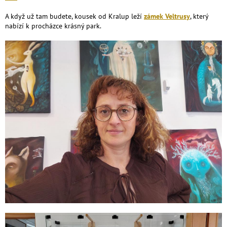
A když už tam budete, kousek od Kralup leží
zámek Veltrusy
, který
nabízí k procházce krásný park.