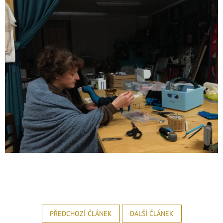
PŘEDCHOZÍ ČLÁNEK
DALŠÍ ČLÁNEK