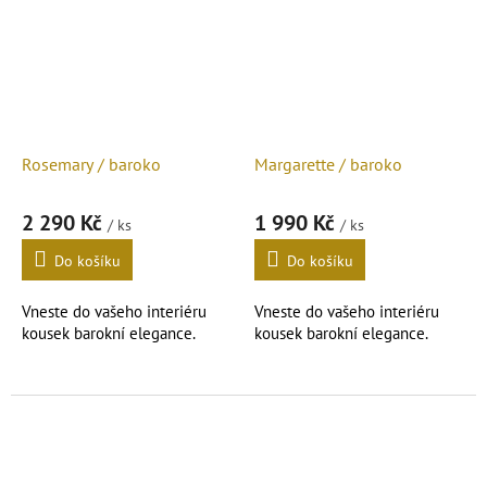
Rosemary / baroko
Margarette / baroko
2 290 Kč
1 990 Kč
/ ks
/ ks
Do košíku
Do košíku
Vneste do vašeho interiéru
Vneste do vašeho interiéru
kousek barokní elegance.
kousek barokní elegance.