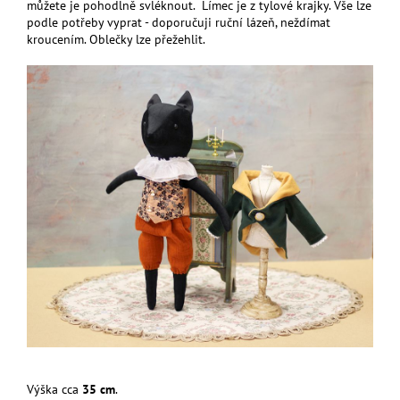
můžete je pohodlně svléknout. Límec je z tylové krajky. Vše lze
podle potřeby vyprat - doporučuji ruční lázeň, neždímat
kroucením. Oblečky lze přežehlit.
Výška cca
35 cm
.