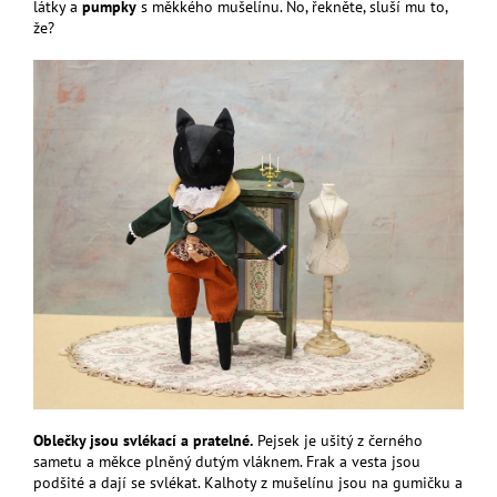
látky a
pumpky
s měkkého mušelínu. No, řekněte, sluší mu to,
že?
Oblečky jsou svlékací a pratelné.
Pejsek je ušitý z černého
sametu a měkce plněný dutým vláknem. Frak a vesta jsou
podšité a dají se svlékat. Kalhoty z mušelínu jsou na gumičku a