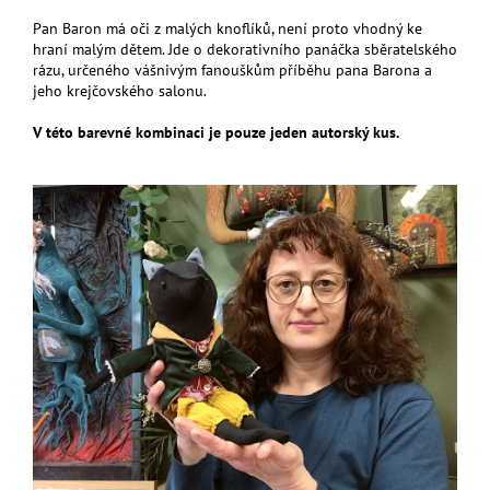
Pan Baron má oči z malých knoflíků, není proto vhodný ke
hraní malým dětem. Jde o dekorativního panáčka sběratelského
rázu, určeného vášnivým fanouškům příběhu pana Barona a
jeho krejčovského salonu.
V této barevné kombinaci je pouze jeden autorský kus.