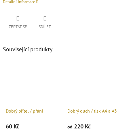
Detailní informace
ZEPTAT SE
SDÍLET
Související produkty
Dobrý přítel / přání
Dobrý duch / tisk A4 a A3
60 Kč
220 Kč
od