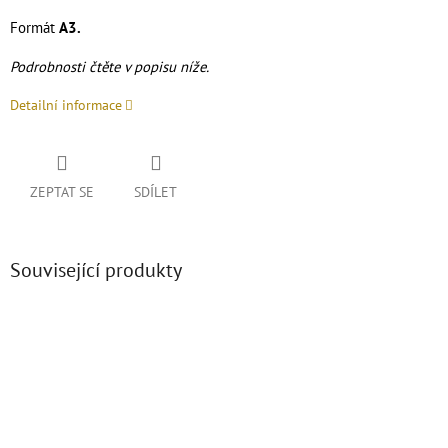
Formát
A3.
Podrobnosti čtěte v popisu níže.
Detailní informace
ZEPTAT SE
SDÍLET
Související produkty