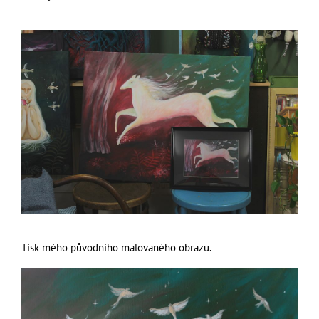
Tisk mého původního malovaného obrazu.