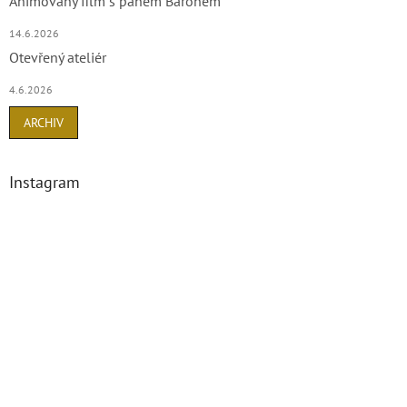
Animovaný film s panem Baronem
14.6.2026
Otevřený ateliér
4.6.2026
ARCHIV
Instagram