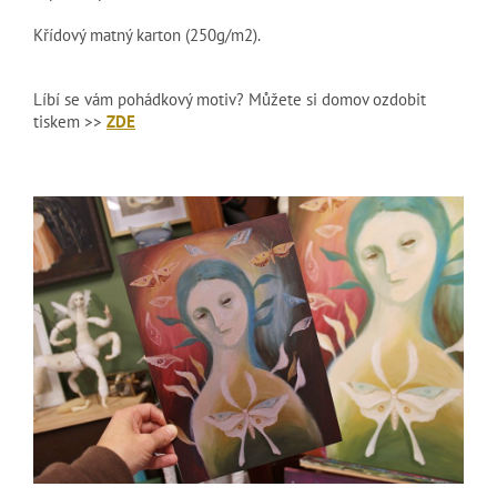
Křídový matný karton (250g/m2).
Líbí se vám pohádkový motiv? Můžete si domov ozdobit
tiskem >>
ZDE