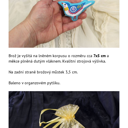
Brož je vyšitá na lněném korpusu o rozměru cca
7x5 cm
a
měkce plněná dutým vláknem. Kvalitní strojová výšivka.
Na zadní straně brožový můstek 3,5 cm.
Baleno v organzovém pytlíku.