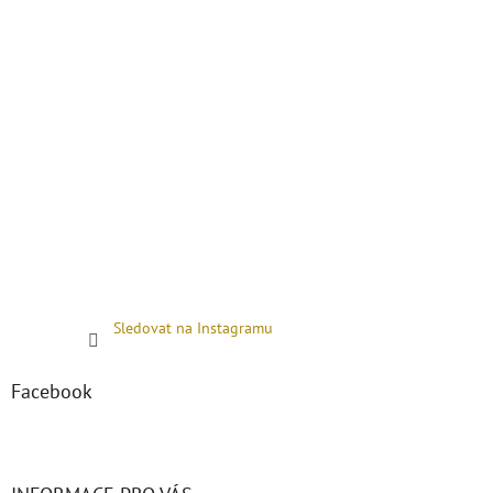
Sledovat na Instagramu
Facebook