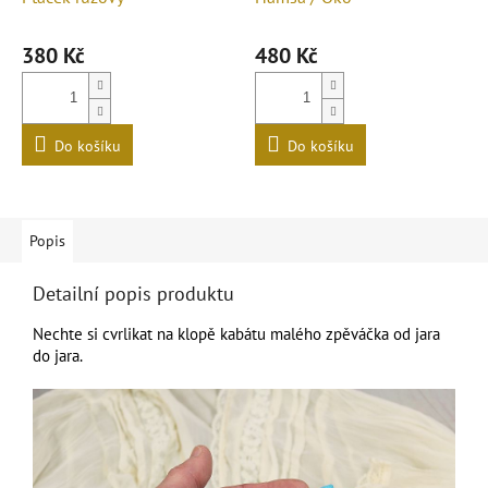
380 Kč
480 Kč
Do košíku
Do košíku
Popis
Detailní popis produktu
Nechte si cvrlikat na klopě kabátu malého zpěváčka od jara
do jara.