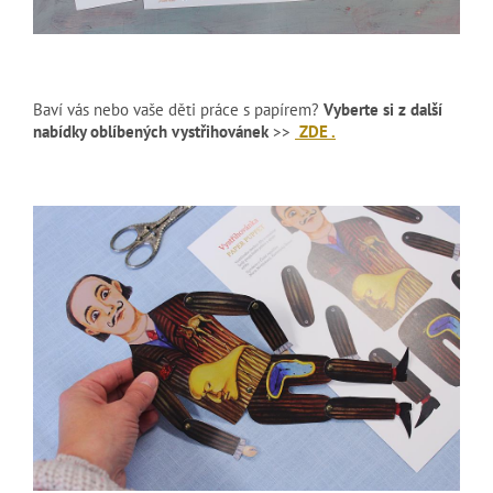
Baví vás nebo vaše děti práce s papírem?
Vyberte si z další
nabídky oblíbených vystřihovánek
>>
ZDE .