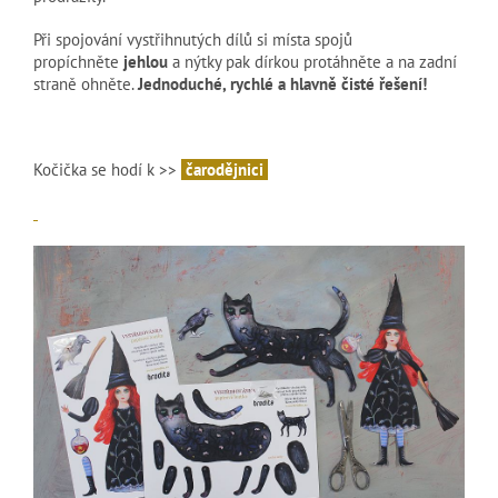
Při spojování vystřihnutých dílů si místa spojů
propíchněte
jehlou
a nýtky pak dírkou protáhněte a na zadní
straně ohněte.
Jednoduché, rychlé a hlavně čisté řešení!
Kočička se hodí k >>
čarodějnici