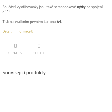
Součástí vystřihovánky jsou také scrapbookové
nýtky
na spojení
dílů!
Tisk na kvalitním pevném kartonu
A4
.
Detailní informace
ZEPTAT SE
SDÍLET
Související produkty