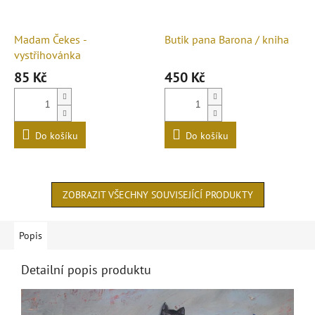
Madam Čekes -
Butik pana Barona / kniha
vystřihovánka
85 Kč
450 Kč
Do košíku
Do košíku
ZOBRAZIT VŠECHNY SOUVISEJÍCÍ PRODUKTY
Popis
Detailní popis produktu